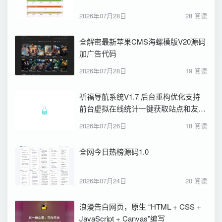
2026年07月28日
28 阅读
全解密最新苹果CMS海螺模版V20源码
加广告代码
2026年07月28日
19 阅读
祈福导航系统V1.7 后台重构优化支持
前台虚拟在线统计一键获取站点和友联
信息 修复bug
2026年07月26日
18 阅读
全网今日热榜源码1.0
2026年07月24日
20 阅读
浪漫告白网页，原生 “HTML + CSS +
JavaScript + Canvas”编写