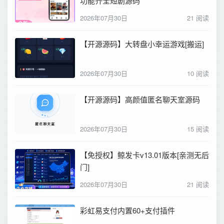
功能齐全短剧源码
2026年07月30日
21 阅读
【开源源码】大转盘小幸运游戏[搬运]
2026年07月30日
10 阅读
【开源源码】高颜值匿名聊天室源码
2026年07月30日
15 阅读
【免授权】鲸发卡v13.01版本[亲测无后
门]
2026年07月30日
21 阅读
彩虹易支付内置60+支付插件