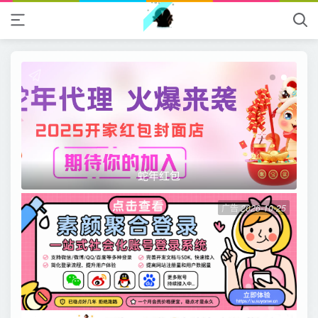
蛇年红包
广告
2026-10-25