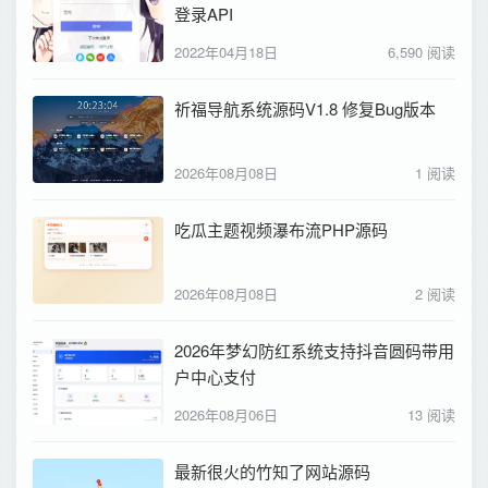
登录API
2022年04月18日
6,590 阅读
祈福导航系统源码V1.8 修复Bug版本
2026年08月08日
1 阅读
吃瓜主题视频瀑布流PHP源码
2026年08月08日
2 阅读
2026年梦幻防红系统支持抖音圆码带用
户中心支付
2026年08月06日
13 阅读
最新很火的竹知了网站源码