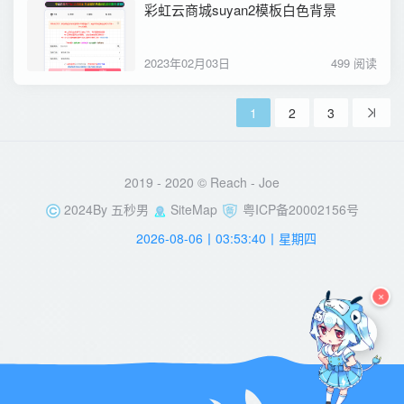
彩虹云商城suyan2模板白色背景
2023年02月03日
499 阅读
1
2
3
2019 - 2020 © Reach -
Joe
2024By
五秒男
SiteMap
粤ICP备20002156号
2026-08-06丨03:53:40丨星期四
×