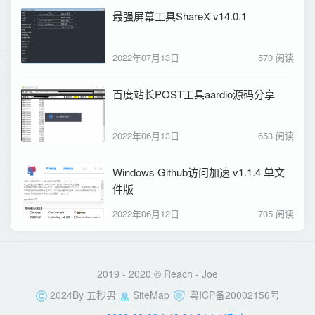
最强屏幕工具ShareX v14.0.1
2022年07月13日
570 阅读
百度站长POST工具aardio源码分享
2022年06月13日
653 阅读
Windows Github访问加速 v1.1.4 单文
件版
2022年06月12日
705 阅读
2019 - 2020 © Reach -
Joe
2024By
五秒男
SiteMap
粤ICP备20002156号