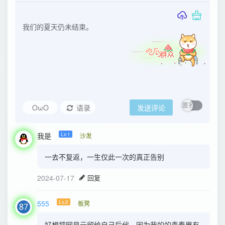
OωO
语录
发送评论
我是
Lv.1
沙发
一去不复返，一生仅此一次的真正告别
2024-07-17
回复
555
Lv.2
板凳
好想把网易云留给自己后代，因为我的的青春里有