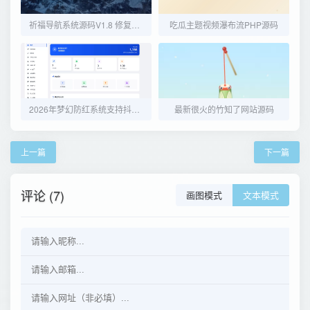
祈福导航系统源码V1.8 修复Bug版本
吃瓜主题视频瀑布流PHP源码
2026年梦幻防红系统支持抖音圆码带用户中心支付
最新很火的竹知了网站源码
上一篇
下一篇
评论 (7)
画图模式
文本模式