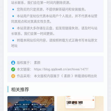
站长联系，我们会在第一时间内删除资源。
您购买的只是资源，不提供解答疑问和安装服务。
本站用户发帖仅代表本站用户个人观点，并不代表本站赞
同其观点和对其真实性负责。
本站资源大多存储在云盘，如发现链接失效，请及时与站
长联系，我们会第一时间更新。
转载本网站任何内容，请按照转载方式正确书写本站原文
地址
版权属于：
素颜
本文链接：
https://blog.qqdsw8.cn/archives/1477/
作品采用：
本文版权内容属于《
素颜
》转载请标明出处
相关推荐