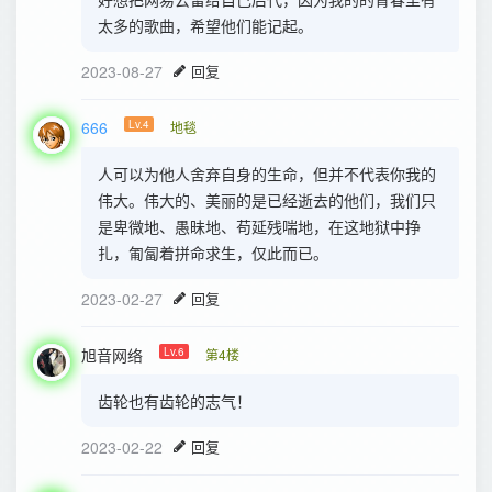
太多的歌曲，希望他们能记起。
2023-08-27
回复
666
Lv.4
地毯
人可以为他人舍弃自身的生命，但并不代表你我的
伟大。伟大的、美丽的是已经逝去的他们，我们只
是卑微地、愚昧地、苟延残喘地，在这地狱中挣
扎，匍匐着拼命求生，仅此而已。
2023-02-27
回复
旭音网络
Lv.6
第4楼
齿轮也有齿轮的志气！
2023-02-22
回复