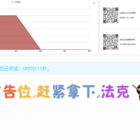
，您已阅读：0时0分13秒。