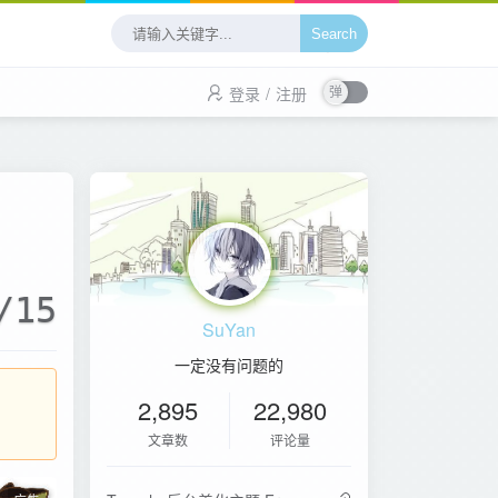
Search
登录
/
注册
/15
SuYan
一定没有问题的
2,895
22,980
文章数
评论量