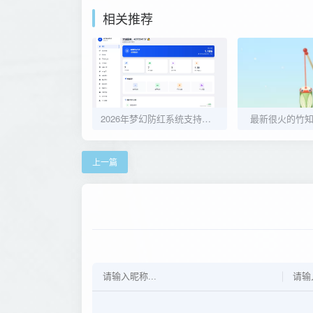
相关推荐
2026年梦幻防红系统支持抖音圆码带用户中心支付
最新很火的竹
上一篇