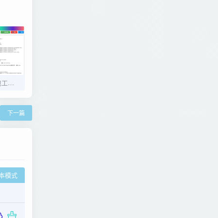
Python代码跨平台打包工具v7.0.0
下一篇
本模式