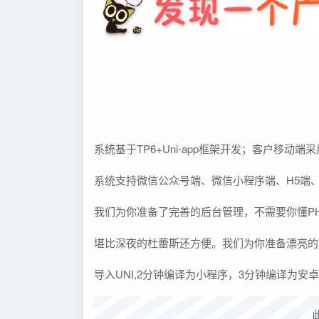
系统基于TP6+Uni-app框架开发；客户移动端采
系统支持微信公众号端、微信小程序端、H5端、
我们为你准备了完善的后台管理，不需要你懂P
堪比深夜的杜蕾斯还方便。我们为你准备漂亮的
导入UNI,2分钟编译为小程序，3分钟编译为安卓a