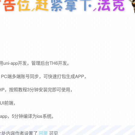
用uni-app开发，管理后台TH6开发。
PC端多端账号同步，可快速打包生成APP，
HP，按照教程3分钟安装完即可使用，
UI前端，
pp，5分钟编译为ios系统。
此处内容作者设置了
回复
可见