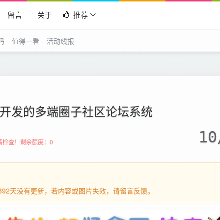
留言
关于
推荐
码
值得一看
活动线报
app开发的多端圈子社区论坛系统
10
请检查！
剩余额度：0
过1392天没有更新，若内容或图片失效，请留言反馈。