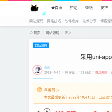
首页
赞助
壁纸
友链
网站源码
网络技巧
软件仓库
技术分享
博客源
首页
/
网站源码
/
正文
网站源码
采用uni-
素颜
2022-10-15
/
10 评论
/
133 阅读
/
推送失败，
温馨提示：
本文最后更新于2022年10月15日，已超