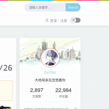
Search
登录
/
注册
/26
SuYan
大地母亲在忽悠着你
2,897
22,984
文章数
评论量