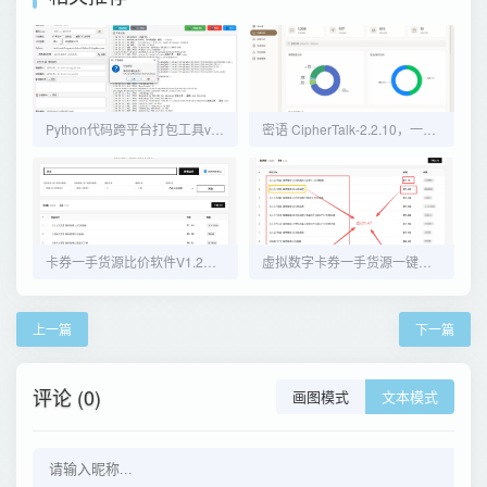
Python代码跨平台打包工具v7.0.0
密语 CipherTalk-2.2.10，一款现代化的微信聊天记录查看与分析工具
卡券一手货源比价软件V1.2版本
虚拟数字卡券一手货源一键比价软件工具
上一篇
下一篇
评论 (0)
画图模式
文本模式