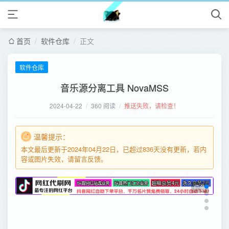
首页
/
软件仓库
/
正文
软件仓库
音乐源分离工具 NovaMSS
2024-04-22
/
360 阅读
/
推送失败，请检查！
温馨提示：
本文最后更新于2024年04月22日，已超过836天没有更新，若内
容或图片失效，请留言反馈。
广告