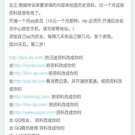
总之,根据申诉表要求填的内容来创造历史资料，过一个月这些
资料就很有用了。
开通一个月qq会员（10元一个月那种。vip 必须开,开通后去会
员中心绑定手机，填写邮寄地址。）
添加自己qq为好友，每隔几天和自己聊几句，发个表情。
挂20天后，第二步！
http://jkyx.qq.com/
防沉迷资料改成你的
去
http://my.qq.com/
把资料改成你的
去
http://jifen.qq.com/
把资料改成你的
去
http://pay.qq.com
看消费记录，并开通财富通，或把资料改
成你的
去
http://show.qq.com/
把资料改成你的
去
http://bbs.qq.com/
把资料改成你的
去
http://www.paipai.com/
资料改成你的
去 QQ校友， 资料改成你的
去 QQ腾讯微博 资料改成你的