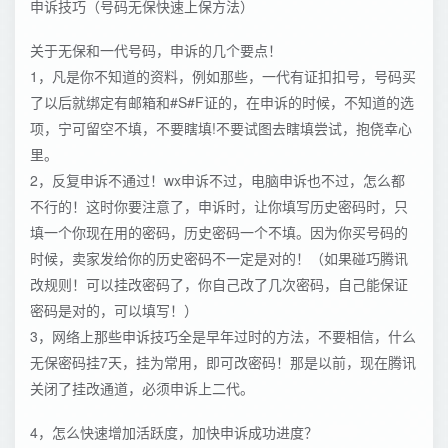
申诉技巧（号码无保快速上保方法）
关于无保和一代号码，申诉的几个要点！
1，凡是你不知道的资料，例如那些，一代有证扣扣号，号码买
了以后就绑定有邮箱和#S#F证的，在申诉的时候，不知道的选
项，宁可留空不填，不要瞎填!不要试图去瞎填尝试，抱侥幸心
里。
2，反复申诉不通过！wx申诉不过，电脑申诉也不过，怎么都
不行的！这时你要注意了，申诉时，让你填写历史密码时，只
填一个你现在用的密码，历史密码一个不填。因为你买号码的
时候，卖家发给你的历史密码不一定是对的！（如果碰巧腾讯
改规则！可以挂改密码了，你自己改了几次密码，自己能保证
密码是对的，可以填写！）
3，网络上那些申诉技巧全是早年过时的方法，不要相信，什么
无保密码挂7天，挂为常用，即可改密码！那是以前，现在腾讯
关闭了挂改通道，必须申诉上二代。
4，怎么快速增加活跃度，加快申诉成功进度？