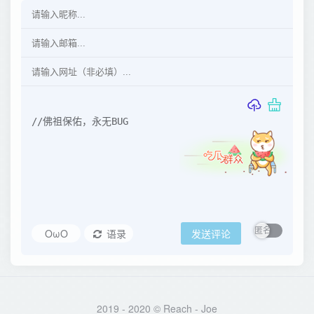
OωO
语录
发送评论
2019 - 2020 © Reach -
Joe