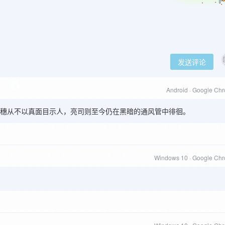
发送评论
Android · Google Ch
穗从不以真面目示人，亮司则至今仍在黑暗的通风管中徘徊。
Windows 10 · Google Ch