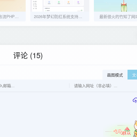
吃瓜主题视频瀑布流PHP源码
2026年梦幻防红系统支持抖音圆码带用户中心支付
最新很火的竹知了网
评论 (15)
画图模式
文