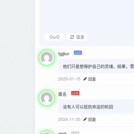
OωO
语录
fgjjkm
Lv.5
他们只是想保护自己的灵魂，结果，雪
2025-01-15
回复
匿名
Lv.6
没有人可以抵抗命运的轮回
2024-11-30
回复
Lv.0