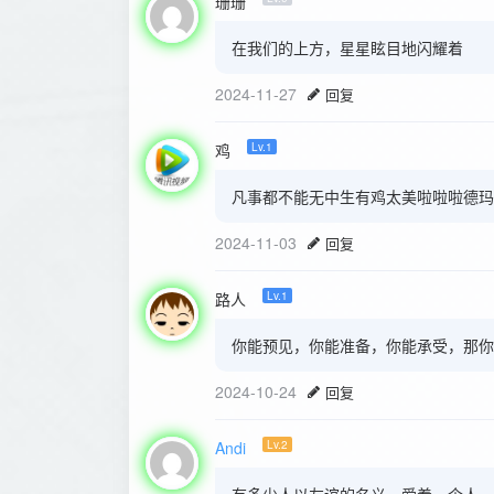
珊珊
在我们的上方，星星眩目地闪耀着
2024-11-27
回复
鸡
Lv.1
凡事都不能无中生有鸡太美啦啦啦德玛
2024-11-03
回复
路人
Lv.1
你能预见，你能准备，你能承受，那你
2024-10-24
回复
Andi
Lv.2