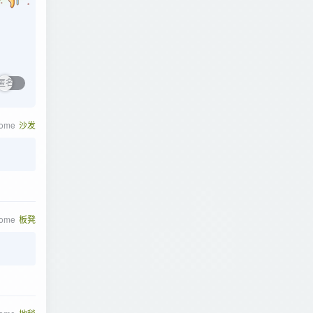
rome
沙发
rome
板凳