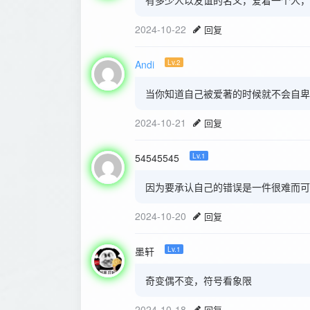
有多少人以友谊的名义，爱着一个人，
2024-10-22
回复
Andi
Lv.2
当你知道自己被爱著的时候就不会自卑
2024-10-21
回复
54545545
Lv.1
因为要承认自己的错误是一件很难而可
2024-10-20
回复
墨轩
Lv.1
奇变偶不变，符号看象限
2024-10-18
回复