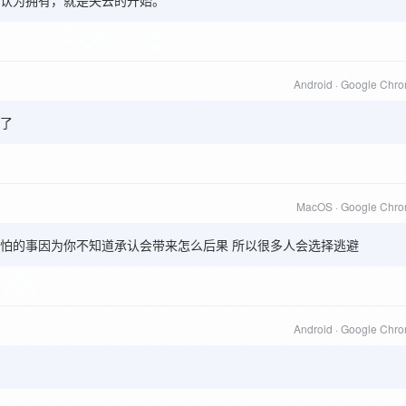
认为拥有，就是失去的开始。
Android · Google Chr
了
MacOS · Google Chr
怕的事因为你不知道承认会带来怎么后果 所以很多人会选择逃避
Android · Google Chr