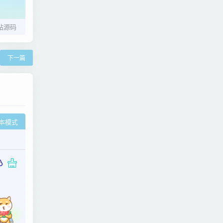
站源码
下一篇
本模式