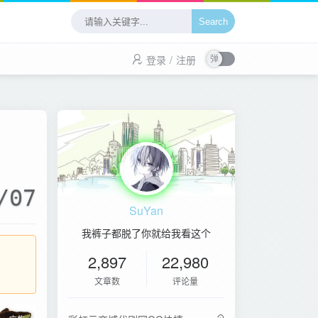
Search
登录
/
注册
/07
SuYan
我裤子都脱了你就给我看这个
2,897
22,980
文章数
评论量