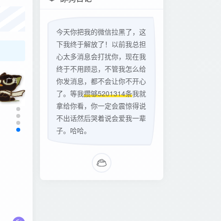
今天你把我的微信拉黑了，这
下我终于解放了！以前我总担
心太多消息会打扰你，现在我
终于不用顾忌，不管我怎么给
你发消息，都不会让你不开心
广告
了。等我
攒够5201314条
我就
拿给你看，你一定会震惊得说
不出话然后哭着说会爱我一辈
子。哈哈。