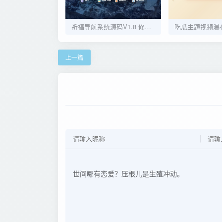
祈福导航系统源码V1.8 修复Bug版本
上一篇