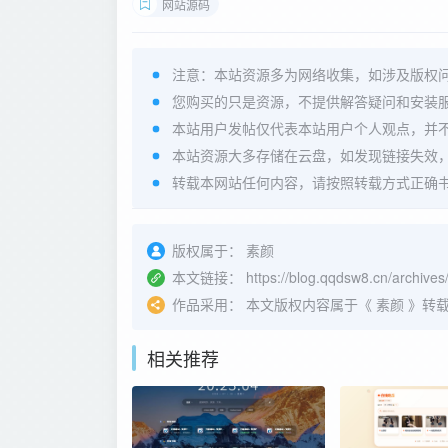
网站源码
注意：本站资源多为网络收集，如涉及版权
您购买的只是资源，不提供解答疑问和安装
本站用户发帖仅代表本站用户个人观点，并
本站资源大多存储在云盘，如发现链接失效
转载本网站任何内容，请按照转载方式正确
版权属于：
素颜
本文链接：
https://blog.qqdsw8.cn/archives
作品采用：
本文版权内容属于《
素颜
》转载
相关推荐