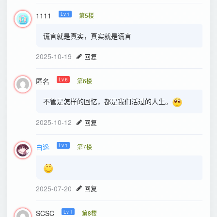
1111
Lv.1
第5楼
谎言就是真实，真实就是谎言
2025-10-19
回复
匿名
Lv.6
第6楼
不管是怎样的回忆，都是我们活过的人生。
2025-10-12
回复
白逸
Lv.1
第7楼
2025-07-20
回复
SCSC
Lv.1
第8楼