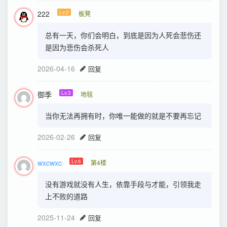
222
Lv.2
板凳
总有一天，你们会明白，到底是因为人死会悲伤还
是因为悲伤会杀死人
2026-04-16
回复
御季
Lv.3
地毯
当你无法再拥有时，你唯一能做的就是不要再忘记
2026-02-26
回复
wxcwxc
Lv.6
第4楼
没有游戏就没有人生，依靠手段与才能，引领我走
上不败的道路
2025-11-24
回复