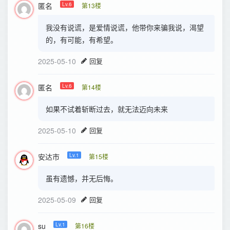
匿名
Lv.6
第13楼
我没有说谎，是爱情说谎，他带你来骗我说，渴望
的，有可能，有希望。
2025-05-10
回复
匿名
Lv.6
第14楼
如果不试着斩断过去，就无法迈向未来
2025-05-10
回复
安达市
Lv.1
第15楼
虽有遗憾，并无后悔。
2025-05-09
回复
su
Lv.1
第16楼