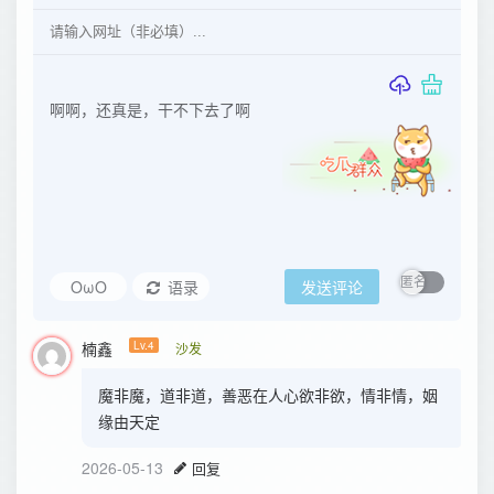
OωO
语录
发送评论
楠鑫
Lv.4
沙发
魔非魔，道非道，善恶在人心欲非欲，情非情，姻
缘由天定
2026-05-13
回复