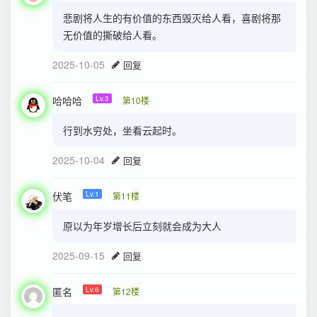
悲剧将人生的有价值的东西毁灭给人看，喜剧将那
无价值的撕破给人看。
2025-10-05
回复
哈哈哈
Lv.3
第10楼
行到水穷处，坐看云起时。
2025-10-04
回复
伏笔
Lv.1
第11楼
原以为年岁增长后立刻就会成为大人
2025-09-15
回复
匿名
Lv.6
第12楼