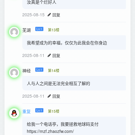
汝真是个烂好人
2025-08-15
回复
芜湖
Lv.1
第13楼
我希望成为的幸福，仅仅为此我会在你身边
2025-08-11
回复
神经
Lv.1
第14楼
人与人之间是无法完全相互了解的
2025-08-11
回复
重复
Lv.1
第15楼
给我一个电话亭，我要拯救地球码支付
https://mzf.zhaozfw.com/