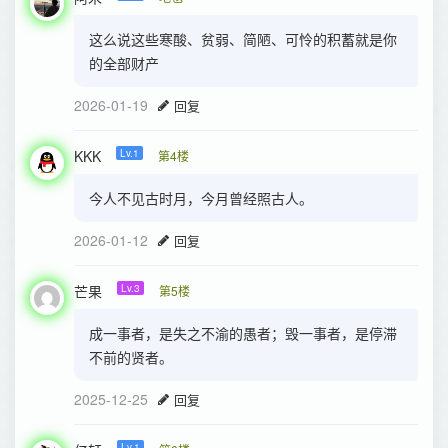
这么说这些寒酸、贫弱、简陋、可怜的积蓄就是你
的全部财产
2026-01-19
回复
KKK
Lv.1
第4楼
今人不见古时月，今月曾经照古人。
2026-01-12
回复
芒果
Lv.3
第5楼
成一事者，是失之不渝的愚者；毁一事者，是停滞
不前的贤者。
2025-12-25
回复
Lv.1