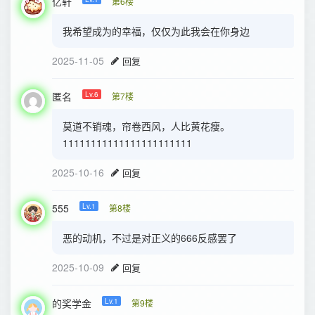
亿轩
第6楼
我希望成为的幸福，仅仅为此我会在你身边
2025-11-05
回复
匿名
Lv.6
第7楼
莫道不销魂，帘卷西风，人比黄花瘦。
11111111111111111111111
2025-10-16
回复
555
Lv.1
第8楼
恶的动机，不过是对正义的666反感罢了
2025-10-09
回复
的奖学金
Lv.1
第9楼