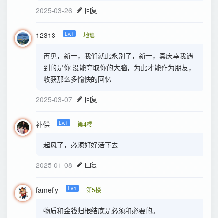
2025-03-26
回复
12313
Lv.1
地毯
再见，新一，我们就此永别了，新一，真庆幸我遇
到的是你 没能夺取你的大脑，为此才能作为朋友，
收获那么多愉快的回忆
2025-03-07
回复
补偿
Lv.1
第4楼
起风了，必须好好活下去
2025-01-08
回复
famefly
Lv.1
第5楼
物质和金钱归根结底是必须和必要的。