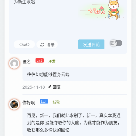
OωO
语录
发送评论
匿名
Lv.6
沙发
往往幻想能够置身云端
2025-11-18
回复
你好啊
Lv.1
板凳
再见，新一，我们就此永别了，新一，真庆幸我遇
到的是你 没能夺取你的大脑，为此才能作为朋友，
收获那么多愉快的回忆