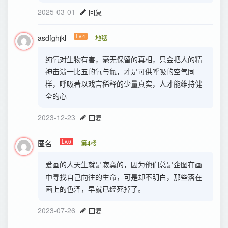
2025-03-01
回复
asdfghjkl
Lv.4
地毯
纯氧对生物有害，毫无保留的真相，只会把人的精
神击溃一比五的氧与氮，才是可供呼吸的空气同
样，呼吸著以戏言稀释的少量真实，人才能维持健
全的心
2023-12-23
回复
匿名
Lv.6
第4楼
爱画的人天生就是寂寞的，因为他们总是企图在画
中寻找自己向往的生命，可是却不明白，那些落在
画上的色泽，早就已经死掉了。
2023-07-26
回复