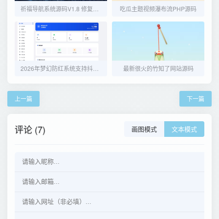
祈福导航系统源码V1.8 修复Bug版本
吃瓜主题视频瀑布流PHP源码
2026年梦幻防红系统支持抖音圆码带用户中心支付
最新很火的竹知了网站源码
上一篇
下一篇
评论 (7)
画图模式
文本模式