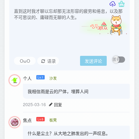
OωO
语录
发送评论
个人
Lv.1
沙发
我相信雨是云的尸体，埋葬人间
2025-03-16
回复
焦点
Lv.6
板凳
什么是尘土？从大地之肺发出的一声叹息。