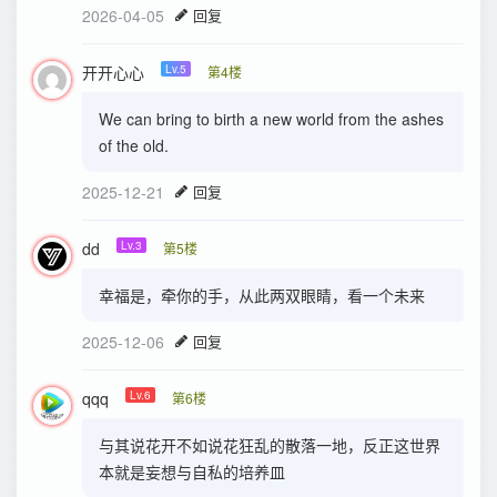
2026-04-05
回复
开开心心
Lv.5
第4楼
We can bring to birth a new world from the ashes
of the old.
2025-12-21
回复
dd
Lv.3
第5楼
幸福是，牵你的手，从此两双眼睛，看一个未来
2025-12-06
回复
qqq
Lv.6
第6楼
与其说花开不如说花狂乱的散落一地，反正这世界
本就是妄想与自私的培养皿