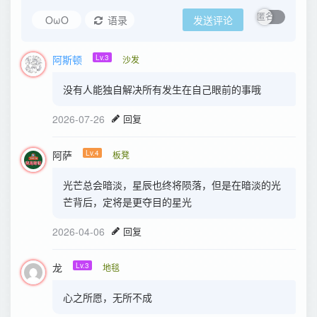
OωO
语录
发送评论
阿斯顿
Lv.3
沙发
没有人能独自解决所有发生在自己眼前的事哦
2026-07-26
回复
阿萨
Lv.4
板凳
光芒总会暗淡，星辰也终将陨落，但是在暗淡的光
芒背后，定将是更夺目的星光
2026-04-06
回复
龙
Lv.3
地毯
心之所愿，无所不成