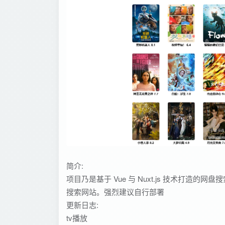
简介:
项目乃是基于 Vue 与 Nuxt.js 技术打
搜索网站。强烈建议自行部署
更新日志:
tv播放