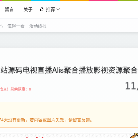
留言
关于
推荐
码
值得一看
活动线报
站源码电视直播Alis聚合播放影视资源聚合
11
检查！
剩余额度：0
过274天没有更新，若内容或图片失效，请留言反馈。