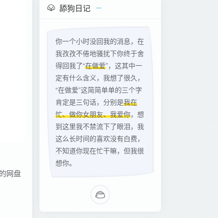
舔狗日记
你一个小时没回我的消息，在
我孜孜不倦地骚扰下你终于舍
得回我了“
在做爱
”，这其中一
定有什么含义，我想了很久，
“在做爱”这简简单单的三个字
肯定是三句话，分别是
我在
忙、做你女朋友、我爱你
，想
到这里我不禁流下了眼泪，我
这么长时间的喜欢没有白费，
不知道你现在忙干嘛，但我很
想你。
己的网盘