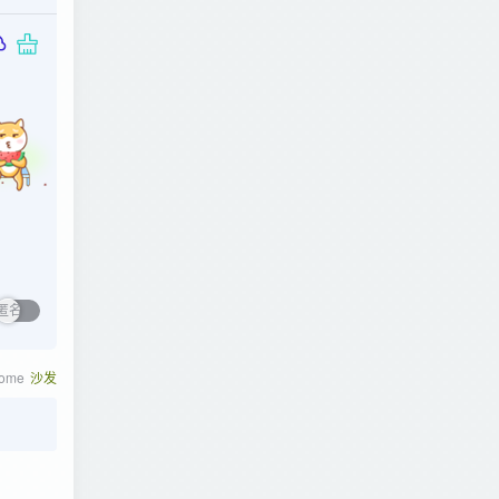
rome
沙发