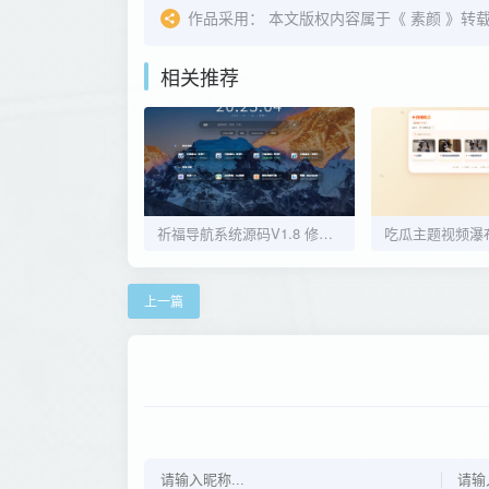
作品采用：
本文版权内容属于《
素颜
》转载
相关推荐
祈福导航系统源码V1.8 修复Bug版本
上一篇