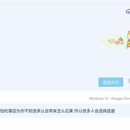
发送评论
Windows 10 · Google Ch
怕的事因为你不知道承认会带来怎么后果 所以很多人会选择逃避