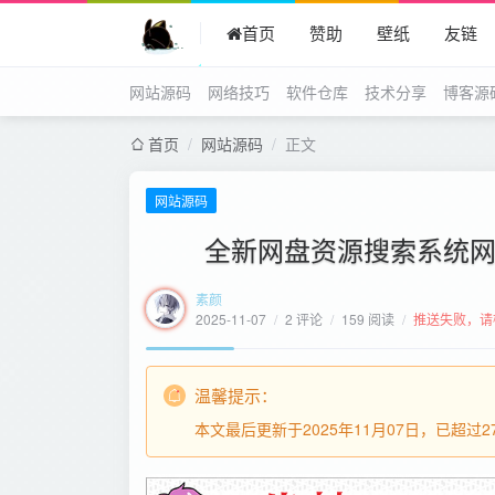
首页
赞助
壁纸
友链
网站源码
网络技巧
软件仓库
技术分享
博客源
首页
/
网站源码
/
正文
网站源码
全新网盘资源搜索系统网
素颜
2025-11-07
/
2 评论
/
159 阅读
/
推送失败，请
温馨提示：
本文最后更新于2025年11月07日，已超