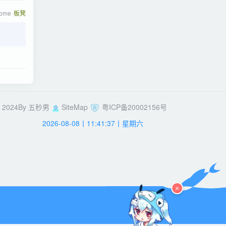
rome
板凳
2024By
五秒男
SiteMap
粤ICP备20002156号
2026-08-08丨11:41:38丨星期六
×