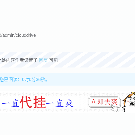
min/clouddrive
此处内容作者设置了
回复
可见
，您已阅读：0时0分37秒。