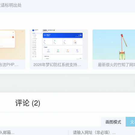
请标明出处
吃瓜主题视频瀑布流PHP源码
2026年梦幻防红系统支持抖音圆码带用户中心支付
最新很火的竹知了网
评论 (2)
画图模式
文