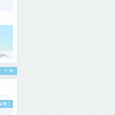
站源码
下一篇
本模式